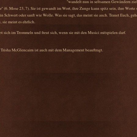
"wandelt nun in seltsamen Gewändern zie
" (6. Mose 23, 7). Sie ist gewandt im Wort, ihre Zunge kann spitz sein, ihre Worte 
in Schwert oder sanft wie Wolle. Was sie sagt, das meint sie auch. Trauet Euch, geh
u, sie meint es ehrlich.
bt sich im Trommeln und freut sich, wenn sie mit den Musici mitspielen darf.
Trisha McGlencairn ist auch mit dem Management beauftragt.