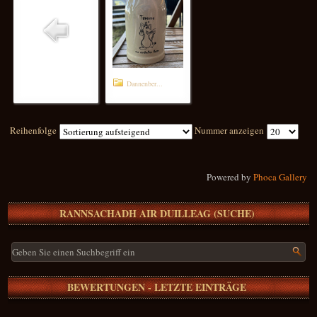
Dannenber...
Reihenfolge
Nummer anzeigen
Powered by
Phoca Gallery
RANNSACHADH AIR DUILLEAG (SUCHE)
BEWERTUNGEN - LETZTE EINTRÄGE